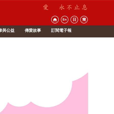
日
簡
En
參與公益
傳愛故事
訂閱電子報