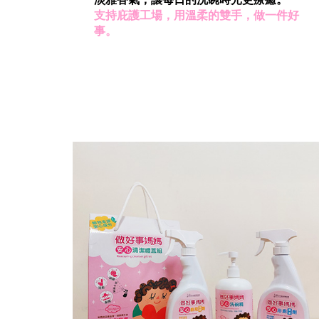
支持庇護工場，用溫柔的雙手，做一件好
事。