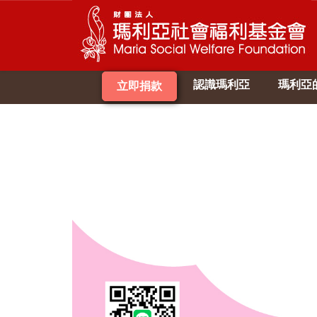
認識瑪利亞
瑪利亞
立即捐款